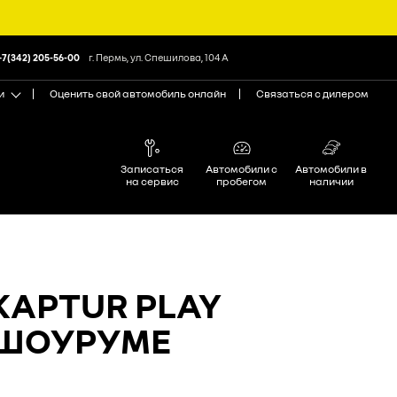
+7(342) 205-56-00
г. Пермь, ул. Спешилова, 104 А
и
Оценить свой автомобиль онлайн
Связаться с дилером
Записаться
Автомобили с
Автомобили в
на сервис
пробегом
наличии
KAPTUR PLAY
-ШОУРУМЕ