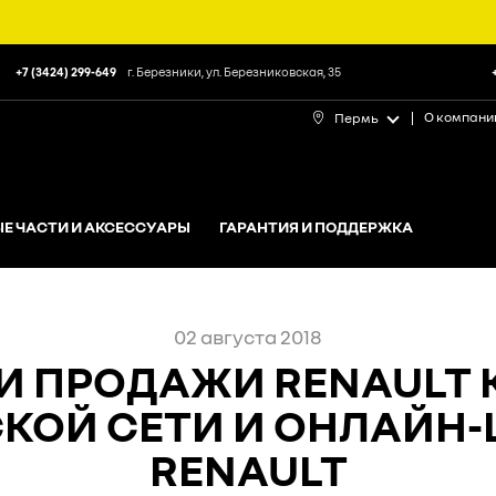
+7 (3424) 299-649
г. Березники, ул. Березниковская, 35
О компани
Пермь
Е ЧАСТИ И АКСЕССУАРЫ
ГАРАНТИЯ И ПОДДЕРЖКА
02 августа 2018
 ПРОДАЖИ RENAULT 
СКОЙ СЕТИ И ОНЛАЙН
RENAULT