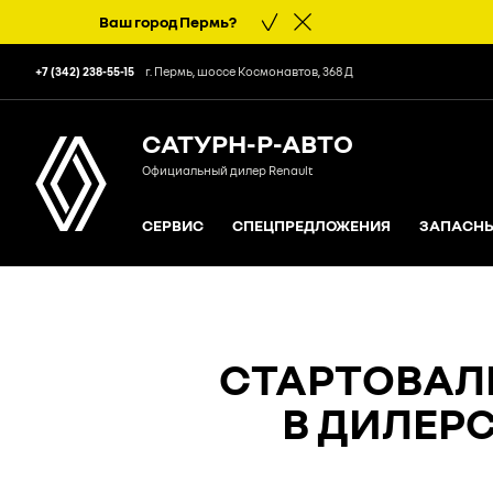
Ваш город
Пермь
?
+7 (342) 238-55-15
г. Пермь, шоссе Космонавтов, 368 Д
САТУРН-Р-АВТО
Официальный дилер Renault
СЕРВИС
СПЕЦПРЕДЛОЖЕНИЯ
ЗАПАСНЫ
СТАРТОВАЛИ
В ДИЛЕР