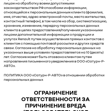
лицам на обработку всеми допустимыми
законодательством РФ способами информации,
относящейся к персональным данным клиента (фамилия,
имя, отчество, адрес электронной почты, место жительства,
контактный телефон), в том числе на сбор, систематизацию,
хранение, изменение, передачу персональных данных
клиента в целях предоставления/получения указанными
лицами дополнительной информации о продукции и
услугах Renault путем осуществления прямых контактов с
клиентом с помощью почтовой рассылки и других средств
связи. Согласие на обработку персональных данных на
указанных выше условиях предоставляется на 10 (десять)
лет. Согласие может быть отозвано клиентом путем
направления письменного уведомления в ООО «Сатурн-Р-
АВТО».
ПОЛИТИКА ООО «Сатурн-Р-АВТО» в отношении обработки
персональных данных
ОГРАНИЧЕНИЕ
ОТВЕТСТВЕННОСТИ ЗА
ПРИЧИНЕНИЕ ВРЕДА