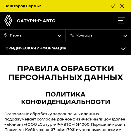
Ваш город
Пермь
?
САТУРН-Р-АВТО
Пермь
Контакты
ЮРИДИЧЕСКАЯ ИНФОРМАЦИЯ
ПРАВИЛА ОБРАБОТКИ
ПЕРСОНАЛЬНЫХ ДАННЫХ
ПОЛИТИКА
КОНФИДЕНЦИАЛЬНОСТИ
Согласие на обработку персональных данных
подразумевает согласие, данное физическим лицом (далее
– «Клиент») ООО «Сатурн-Р-АВТО» (614000, Пермский край, г.
Пермь, ул. Куйбышева, 37, офис 703) и уполномоченным им